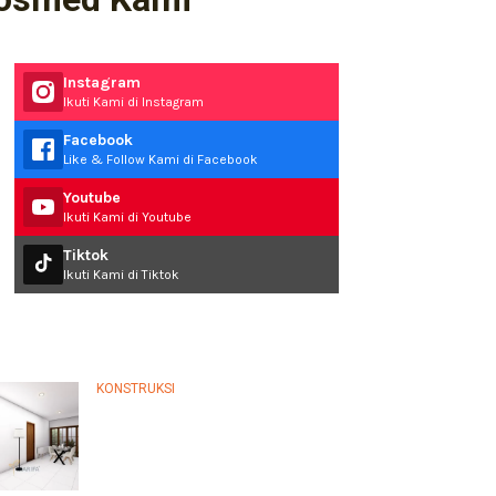
Instagram
Ikuti Kami di Instagram
Facebook
Like & Follow Kami di Facebook
Youtube
Ikuti Kami di Youtube
Tiktok
Ikuti Kami di Tiktok
ost Read
KONSTRUKSI
Panduan Lengkap Memilih
Jasa Perbaikan Rumah
Terpercaya…