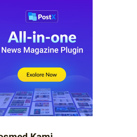
osmed Kami