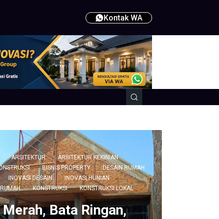
Kontak WA
ARSITEKTUR
ARSITEKTUR KEKINIAN
KONSTRUKSI
BISNIS PROPERTY
DESAIN RUMAH
INOVASI DESAIN
INOVASI HUNIAN
 RUMAH
KONSTRUKSI
KONSTRUKSI LOKAL
 Merah, Bata Ringan,