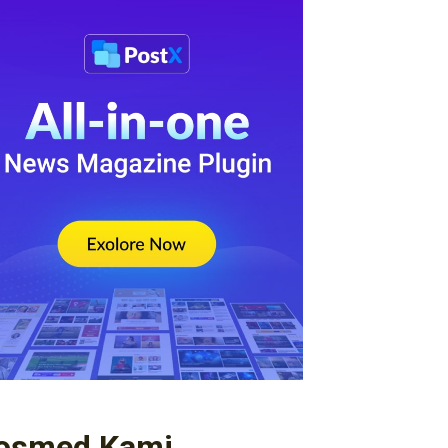
osmed Kami