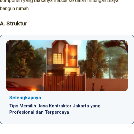
komponen yang biasanya masuk ke dalam hitungan biaya
bangun rumah:
A. Struktur
Selengkapnya
Tips Memilih Jasa Kontraktor Jakarta yang
Profesional dan Terpercaya