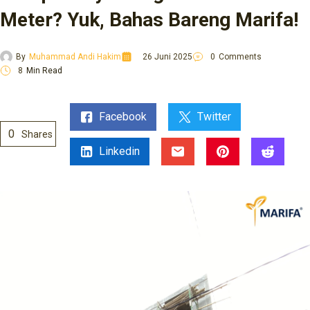
Meter? Yuk, Bahas Bareng Marifa!
By
Muhammad Andi Hakim
26 Juni 2025
0
Comments
8
Min Read
Facebook
Twitter
0
Shares
Linkedin