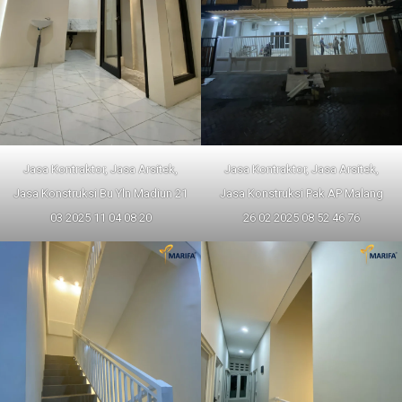
Jasa Kontraktor, Jasa Arsitek,
Jasa Kontraktor, Jasa Arsitek,
Jasa Konstruksi Bu Yln Madiun 21
Jasa Konstruksi Pak AP Malang
03 2025 11 04 08 20
26 02 2025 08 52 46 76