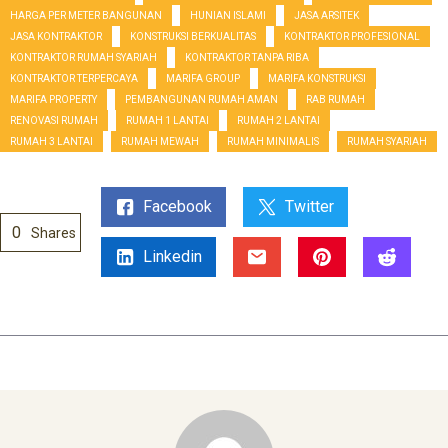
HARGA PER METER BANGUNAN
HUNIAN ISLAMI
JASA ARSITEK
JASA KONTRAKTOR
KONSTRUKSI BERKUALITAS
KONTRAKTOR PROFESIONAL
KONTRAKTOR RUMAH SYARIAH
KONTRAKTOR TANPA RIBA
KONTRAKTOR TERPERCAYA
MARIFA GROUP
MARIFA KONSTRUKSI
MARIFA PROPERTY
PEMBANGUNAN RUMAH AMAN
RAB RUMAH
RENOVASI RUMAH
RUMAH 1 LANTAI
RUMAH 2 LANTAI
RUMAH 3 LANTAI
RUMAH MEWAH
RUMAH MINIMALIS
RUMAH SYARIAH
Facebook
Twitter
0
Shares
Linkedin