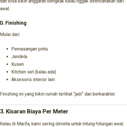
dan bisa bikin anggaran bengkak kalau nggak direncanakan dari
awal.
D. Finishing
Mulai dari:
Pemasangan pintu
Jendela
Kusen
Kitchen set (kalau ada)
Aksesoris interior lain
Finishing ini yang bikin rumah terlihat “jadi” dan berkarakter.
3. Kisaran Biaya Per Meter
Kalau di Marifa, kami sering diminta untuk hitung-hitungan awal.