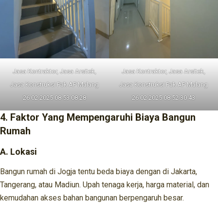
Jasa Kontraktor, Jasa Arsitek,
Jasa Kontraktor, Jasa Arsitek,
Jasa Konstruksi Pak AP Malang
Jasa Konstruksi Pak AP Malang
26 02 2025 08 53 08 28
26 02 2025 08 52 30 43
4. Faktor Yang Mempengaruhi Biaya Bangun
Rumah
A. Lokasi
Bangun rumah di Jogja tentu beda biaya dengan di Jakarta,
Tangerang, atau Madiun. Upah tenaga kerja, harga material, dan
kemudahan akses bahan bangunan berpengaruh besar.