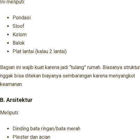
Ini meliputi:
Pondasi
Sloof
Kolom
Balok
Plat lantai (kalau 2 lantai)
Bagian ini wajib kuat karena jadi “tulang” rumah. Biasanya struktur
nggak bisa ditekan biayanya sembarangan karena menyangkut
keamanan.
B. Arsitektur
Meliputi:
Dinding bata ringan/bata merah
Plester dan acian