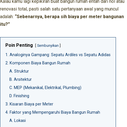
Kalau kamu lagi kepikiran buat bangun rumah entah dari nol atau
renovasi total, pasti salah satu pertanyaan awal yang muncul
adalah:
“Sebenarnya, berapa sih biaya per meter bangunan
itu?”
Poin Penting
Sembunyikan
1. Analoginya Gampang: Sepatu Ardiles vs Sepatu Adidas
2. Komponen Biaya Bangun Rumah
A. Struktur
B. Arsitektur
C. MEP (Mekanikal, Elektrikal, Plumbing)
D. Finishing
3. Kisaran Biaya per Meter
4. Faktor yang Mempengaruhi Biaya Bangun Rumah
A. Lokasi