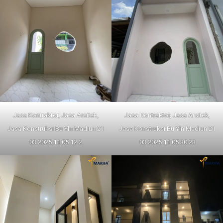
Jasa Kontraktor, Jasa Arsitek,
Jasa Kontraktor, Jasa Arsitek,
Jasa Konstruksi Bu Yln Madiun 21
Jasa Konstruksi Bu Yln Madiun 21
03 2025 11 05 12 2
03 2025 11 05 30 23