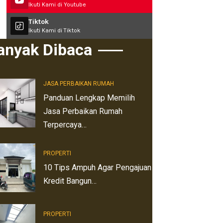
Ikuti Kami di Youtube
Tiktok
Ikuti Kami di Tiktok
anyak Dibaca
JASA PERBAIKAN RUMAH
Panduan Lengkap Memilih
Jasa Perbaikan Rumah
Terpercaya…
PROPERTI
10 Tips Ampuh Agar Pengajuan
Kredit Bangun…
PROPERTI