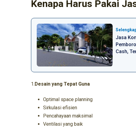
Kenapa Harus Pakai Jas
Selengka
Jasa Kon
Pemboron
Cash, Ter
1.
Desain yang Tepat Guna
Optimal space planning
Sirkulasi efisien
Pencahayaan maksimal
Ventilasi yang baik