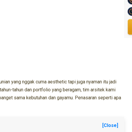
nian yang nggak cuma aesthetic tapi juga nyaman itu jadi
tahun-tahun dan portfolio yang beragam, tim arsitek kami
 banget sama kebutuhan dan gayamu. Penasaran seperti apa
[Close]