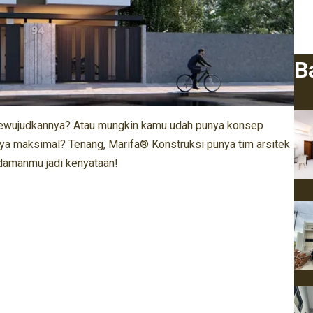
B
mewujudkannya? Atau mungkin kamu udah punya konsep
lnya maksimal? Tenang, Marifa® Konstruksi punya tim arsitek
idamanmu jadi kenyataan!