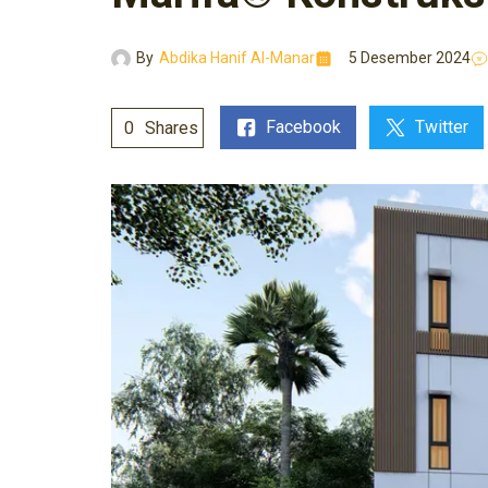
By
Abdika Hanif Al-Manar
5 Desember 2024
Facebook
Twitter
0
Shares