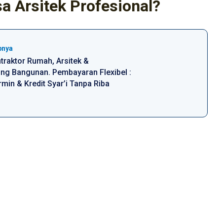
a Arsitek Profesional?
pnya
traktor Rumah, Arsitek &
g Bangunan. Pembayaran Flexibel :
min & Kredit Syar’i Tanpa Riba