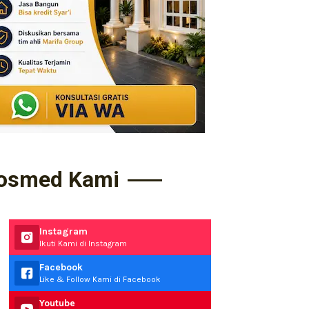
osmed Kami
Instagram
Ikuti Kami di Instagram
Facebook
Like & Follow Kami di Facebook
Youtube