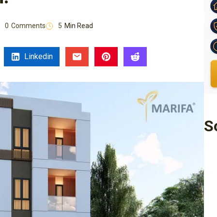
0
Comments
5
Min Read
Linkedin
S